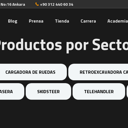
. No:16 Ankara
+90 312 440 60 34
Blog
Prensa
Tienda
Carrera
Academi
roductos por Sect
CARGADORA DE RUEDAS
RETROEXCAVADORA CA
ASERA
SKIDSTEER
TELEHANDLER