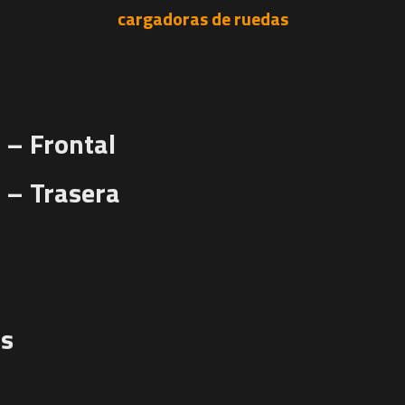
cargadoras de ruedas
 – Frontal
 – Trasera
as