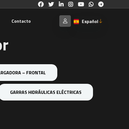
a
Contacto
Español
or
RGADORA – FRONTAL
GARRAS HIDRÁULICAS ELÉCTRICAS