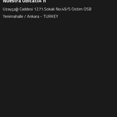
Nuestra UbicaciÃ³n
Uzayçağı Caddesi 1271.Sokak No:49/5 Ostim OSB
Yenimahalle / Ankara - TURKEY