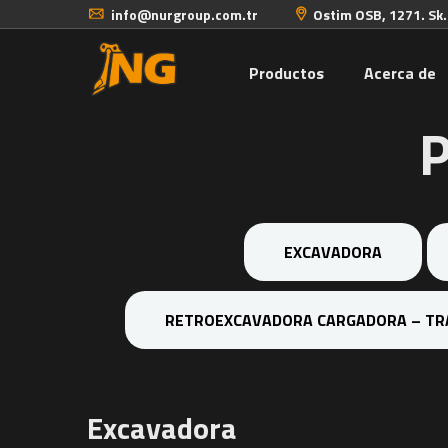
info@nurgroup.com.tr
Ostim OSB, 1271. Sk
Productos
Acerca de
P
EXCAVADORA
RETROEXCAVADORA CARGADORA – TR
Excavadora