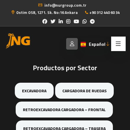
info@nurgroup.com.tr
Ostim OSB, 1271. Sk. No:16 Ankara
+90 312 440 60 34
Español
Productos por Sector
EXCAVADORA
CARGADORA DE RUEDAS
RETROEXCAVADORA CARGADORA – FRONTAL
RETROEXCAVADORA CARGADORA – TRASERA