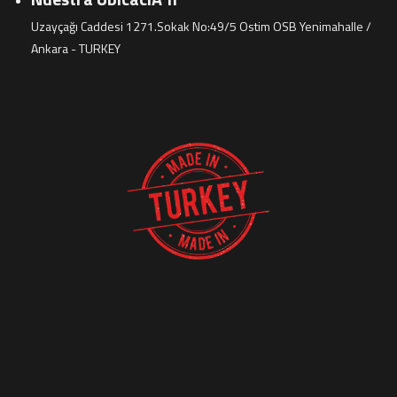
Uzayçağı Caddesi 1271.Sokak No:49/5 Ostim OSB Yenimahalle /
Ankara - TURKEY