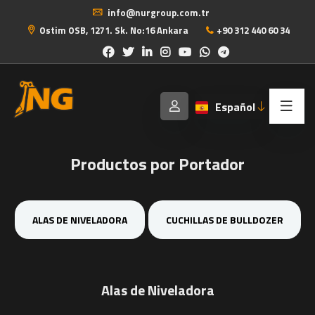
info@nurgroup.com.tr
Ostim OSB, 1271. Sk. No:16 Ankara
+90 312 440 60 34
Español
Productos por Portador
ALAS DE NIVELADORA
CUCHILLAS DE BULLDOZER
Alas de Niveladora