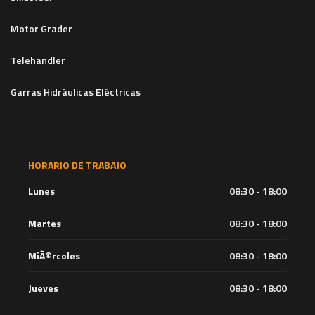
Motor Grader
Telehandler
Garras Hidráulicas Eléctricas
HORARIO DE TRABAJO
Lunes
08:30 - 18:00
Martes
08:30 - 18:00
MiÃ©rcoles
08:30 - 18:00
Jueves
08:30 - 18:00