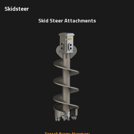
Skidsteer
Skid Steer Attachments
Toprak Burgu Ataşmanı