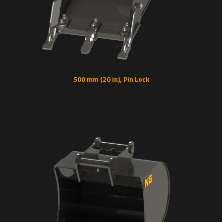
500 mm (20 in), Pin Lock