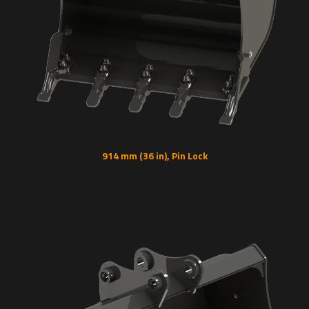
914 mm (36 in), Pin Lock