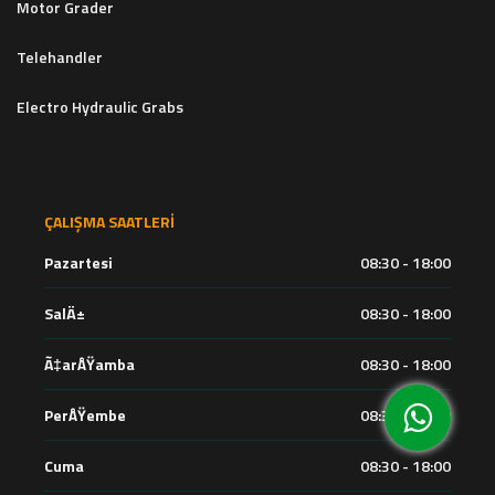
Motor Grader
Telehandler
Electro Hydraulic Grabs
ÇALIŞMA SAATLERI
Pazartesi
08:30 - 18:00
SalÄ±
08:30 - 18:00
Ã‡arÅŸamba
08:30 - 18:00
PerÅŸembe
08:30 - 18:00
Cuma
08:30 - 18:00