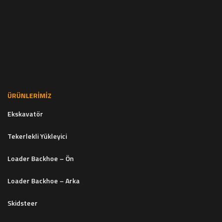
ÜRÜNLERIMIZ
Ekskavatör
Tekerlekli Yükleyici
Loader Backhoe – Ön
Loader Backhoe – Arka
Skidsteer