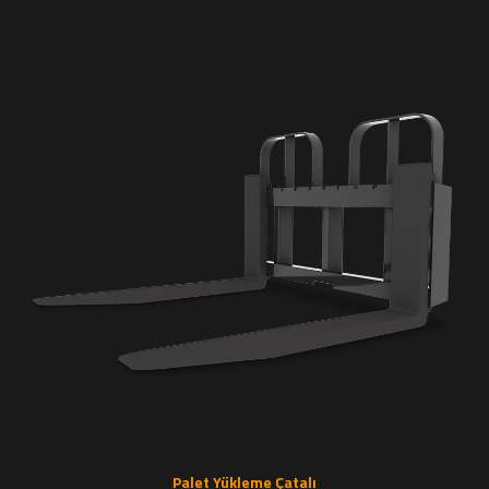
Palet Yükleme Çatalı