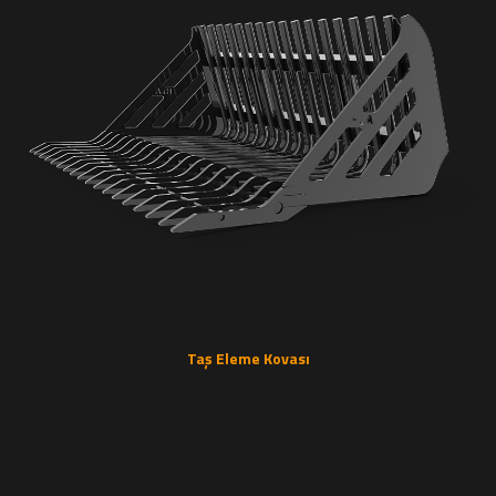
Taş Eleme Kovası