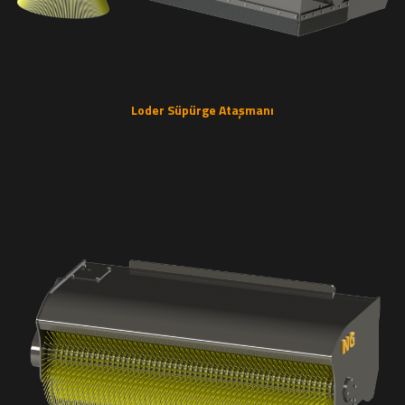
Loder Süpürge Ataşmanı