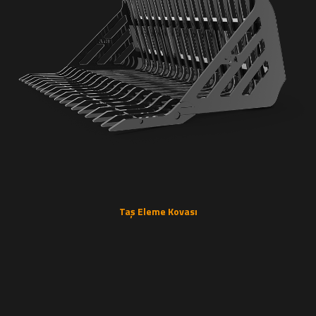
Taş Eleme Kovası