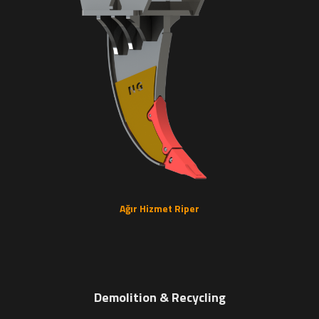
Ağır Hizmet Riper
Demolition & Recycling