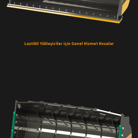
Lastikli Yükleyiciler için Genel Hizmet Kovalar