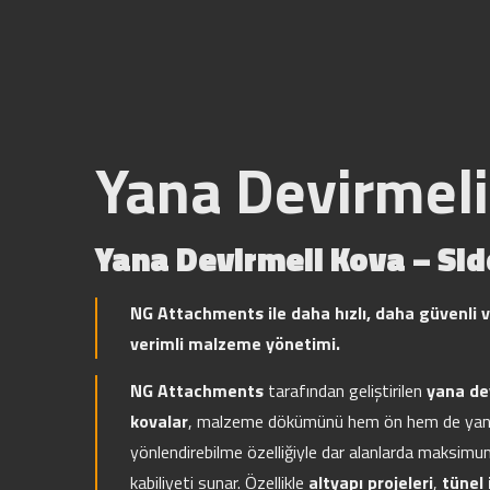
Yana Devirmel
Yana Devirmeli Kova – Sid
NG Attachments ile daha hızlı, daha güvenli 
verimli malzeme yönetimi.
NG Attachments
tarafından geliştirilen
yana de
kovalar
, malzeme dökümünü hem ön hem de yan
yönlendirebilme özelliğiyle dar alanlarda maksi
kabiliyeti sunar. Özellikle
altyapı projeleri
,
tünel 