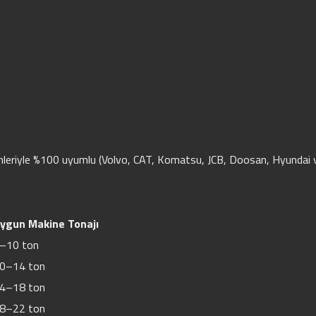
emleriyle %100 uyumlu (Volvo, CAT, Komatsu, JCB, Doosan, Hyundai v
ygun Makine Tonajı
–10 ton
0–14 ton
4–18 ton
8–22 ton