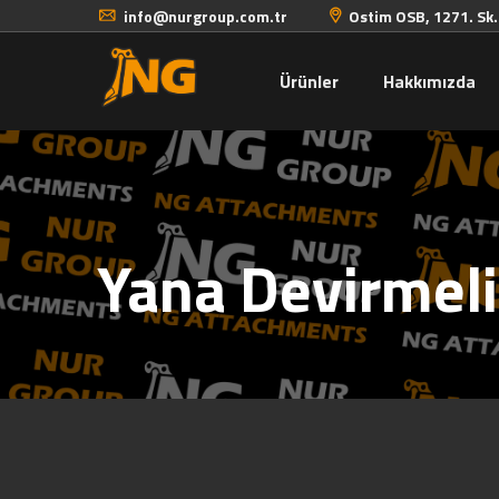
info@nurgroup.com.tr
Ostim OSB, 1271. Sk
Ürünler
Hakkımızda
Yana Devirmel