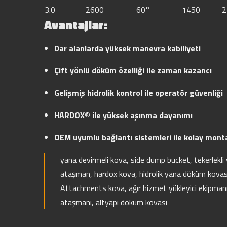
3.0
2600
60°
1450
2
Avantajlar:
Dar alanlarda yüksek manevra kabiliyeti
Çift yönlü döküm özelliği ile zaman kazancı
Gelişmiş hidrolik kontrol ile operatör güvenliği
HARDOX® ile yüksek aşınma dayanımı
OEM uyumlu bağlantı sistemleri ile kolay mont
yana devirmeli kova, side dump bucket, tekerlekli 
ataşman, hardox kova, hidrolik yana döküm kovas
Attachments kova, ağır hizmet yükleyici ekipmanı
ataşmanı, altyapı döküm kovası