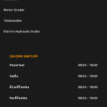
Motor Grader
Telehandler
Electro Hydraulic Grabs
ÇALIŞMA SAATLERI
Pazartesi
08:30 - 18:00
SalÄ±
08:30 - 18:00
Ã‡arÅŸamba
08:30 - 18:00
PerÅŸembe
08:30 - 18:00