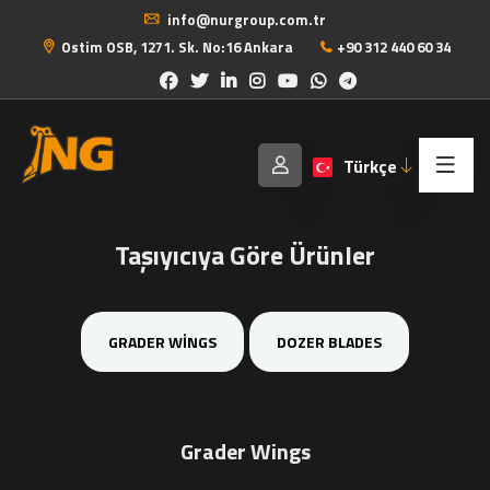
info@nurgroup.com.tr
Ostim OSB, 1271. Sk. No:16 Ankara
+90 312 440 60 34
Türkçe
Taşıyıcıya Göre Ürünler
GRADER WINGS
DOZER BLADES
Grader Wings