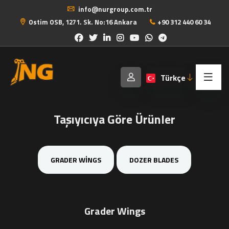
info@nurgroup.com.tr
Ostim OSB, 1271. Sk. No:16 Ankara
+90 312 440 60 34
Türkçe
Taşıyıcıya Göre Ürünler
GRADER WINGS
DOZER BLADES
Grader Wings