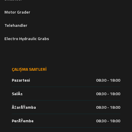
Motor Grader
Telehandler
Electro Hydraulic Grabs
ÇALIŞMA SAATLERI
Pazartesi
08:30 - 18:00
SalÄ±
08:30 - 18:00
Ã‡arÅŸamba
08:30 - 18:00
PerÅŸembe
08:30 - 18:00