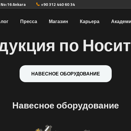
. No:16 Ankara
+90 312 440 60 34
Блог
Пресса
Магазин
Карьера
Академ
дукция по Носи
НАВЕСНОЕ ОБОРУДОВАНИЕ
Навесное оборудование