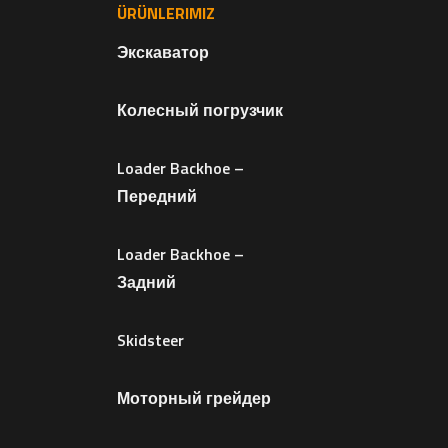
ÜRÜNLERIMIZ
Экскаватор
Колесный погрузчик
Loader Backhoe –
Передний
Loader Backhoe –
Задний
Skidsteer
Моторный грейдер