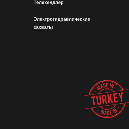
Телехендлер
Электрогидравлические
захваты