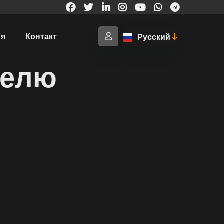
ия
Контакт
Русский
телю