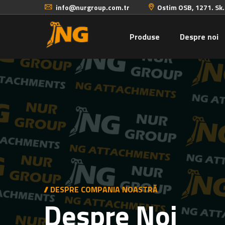
info@nurgroup.com.tr
Ostim OSB, 1271. Sk
Produse
Despre noi
// DESPRE COMPANIA NOASTRĂ
Despre Noi