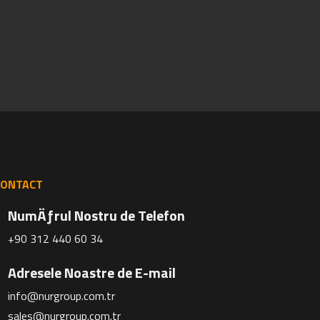
CONTACT
NumÄƒrul Nostru de Telefon
+90 312 440 60 34
Adresele Noastre de E-mail
info@nurgroup.com.tr
sales@nurgroup.com.tr