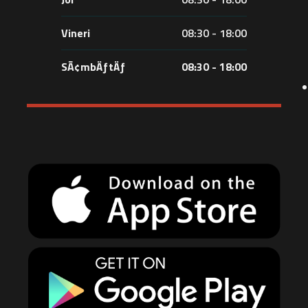
Vineri
08:30 - 18:00
SÃ¢mbÄƒtÄƒ
08:30 - 18:00