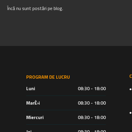
Încă nu sunt postări pe blog.
PROGRAM DE LUCRU
Luni
08:30 - 18:00
MarÈ›i
08:30 - 18:00
Miercuri
08:30 - 18:00
Joi
08:30 - 18:00