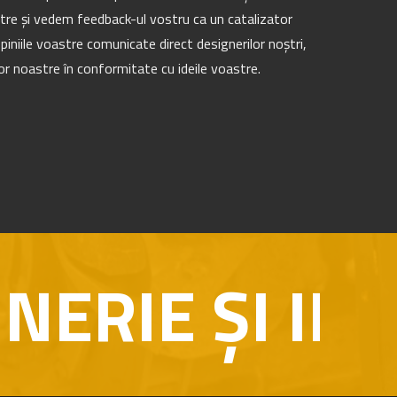
tre și vedem feedback-ul vostru ca un catalizator
iniile voastre comunicate direct designerilor noștri,
 noastre în conformitate cu ideile voastre.
 ȘI INOVAȚI