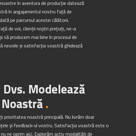
noastre în aventura de producție datează
stră în angajamentul nostru față de
ată pe parcursul acestei călătorii.
ă de voi, clienții noștri prețuiți, ne-a
i să producem mai bine în procesul de
ă nevoile și satisfacția voastră ghidează
 Dvs. Modelează
 Noastră
.
teți prioritatea noastră principală. Nu livrăm doar
ele și feedback-ul vostru. Satisfacția voastră este o
r nu ne oprim aici. Explorăm activ modalități de