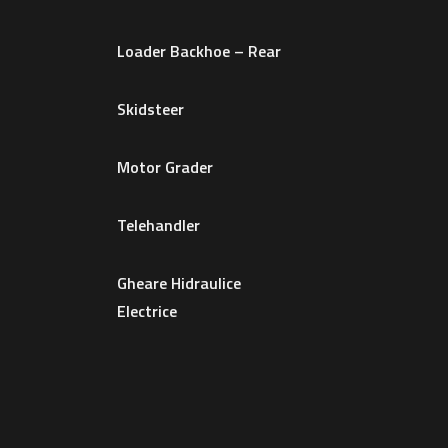
Loader Backhoe – Rear
Skidsteer
Motor Grader
Telehandler
Gheare Hidraulice
Electrice