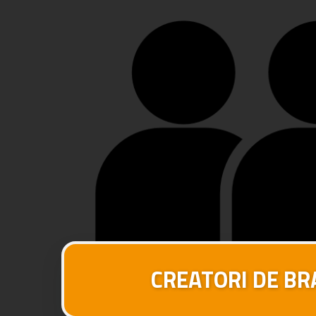
CREATORI DE B