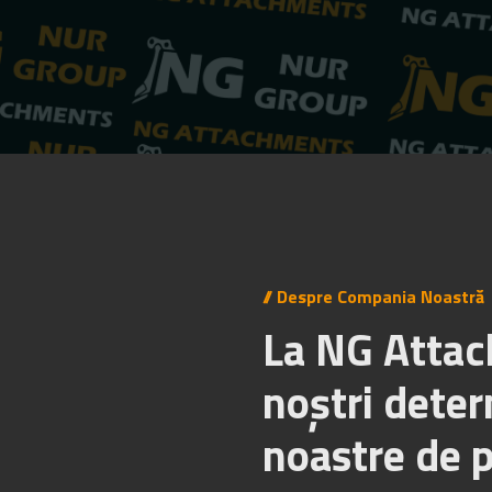
// Despre Compania Noastră
La NG Attach
noștri deter
noastre de 