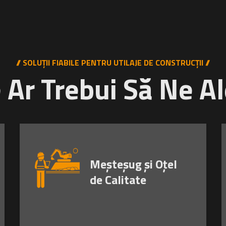
// SOLUȚII FIABILE PENTRU UTILAJE DE CONSTRUCȚII //
 Ar Trebui Să Ne Al
Meșteșug și Oțel
de Calitate