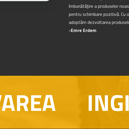
îmbunătățire a produselor noas
pentru schimbare pozitivă. Cu op
adoptăm dezvoltarea produselor
-Emre Erdem
A
INGINERIE