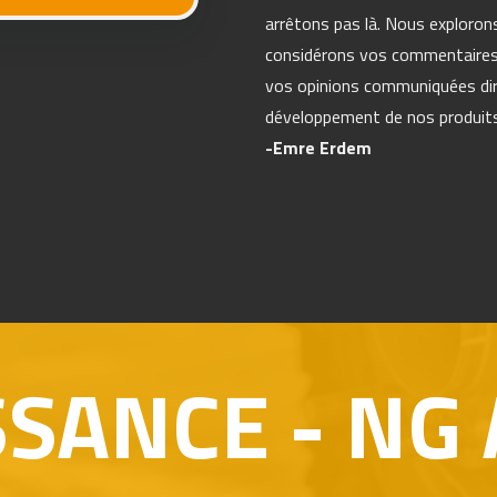
arrêtons pas là. Nous exploron
considérons vos commentaires
vos opinions communiquées di
développement de nos produits
-Emre Erdem
CE - NG ATT