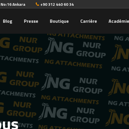
. No:16 Ankara
+90 312 440 60 34
Blog
Presse
Boutique
Carrière
Académi
ous