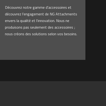
Découvrez notre gamme d'accessoires et
découvrez l'engagement de NG Attachments
envers la qualité et l'innovation. Nous ne
produisons pas seulement des accessoires ;
nous créons des solutions selon vos besoins.