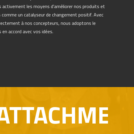
s activement les moyens d'améliorer nos produits et
 comme un catalyseur de changement positif. Avec
rectement à nos concepteurs, nous adoptons le
 en accord avec vos idées.
ACHMENTS
LA