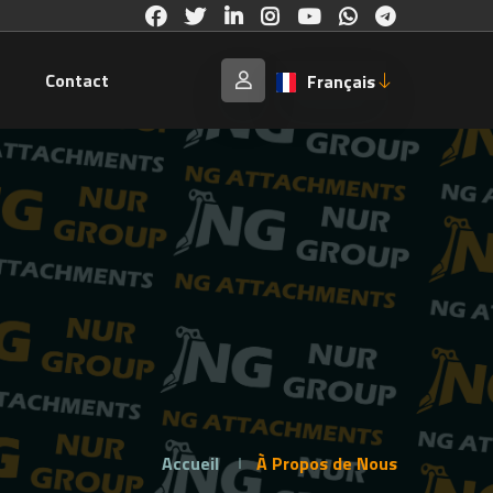
e
Contact
Français
Accueil
À Propos de Nous