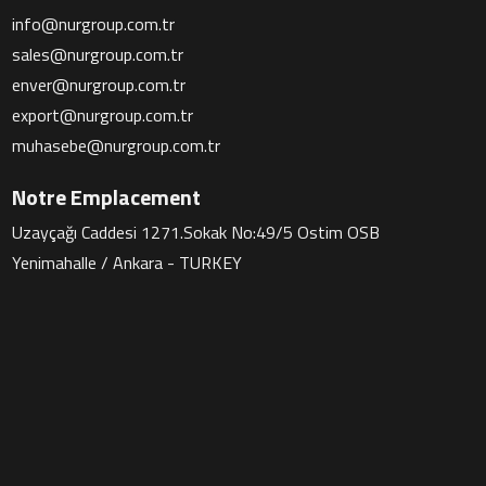
info@nurgroup.com.tr
sales@nurgroup.com.tr
enver@nurgroup.com.tr
export@nurgroup.com.tr
muhasebe@nurgroup.com.tr
Notre Emplacement
Uzayçağı Caddesi 1271.Sokak No:49/5 Ostim OSB
Yenimahalle / Ankara - TURKEY