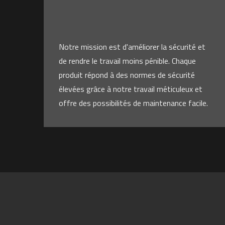
Notre mission est d'améliorer la sécurité et
de rendre le travail moins pénible. Chaque
produit répond à des normes de sécurité
élevées grâce à notre travail méticuleux et
offre des possibilités de maintenance facile.