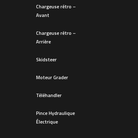
Chargeuse rétro –
Avant
Chargeuse rétro –
Arrière
Skidsteer
Moteur Grader
Téléhandler
Pince Hydraulique
Électrique