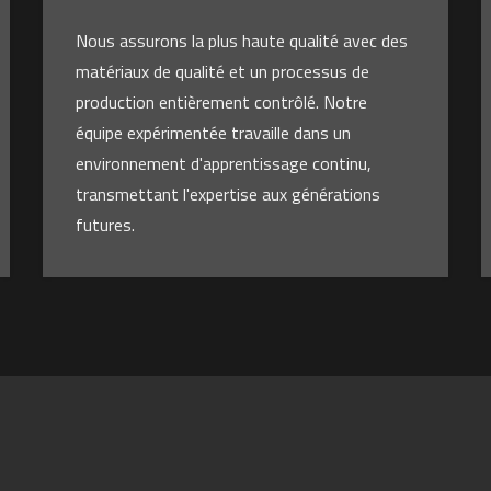
Nous assurons la plus haute qualité avec des
matériaux de qualité et un processus de
production entièrement contrôlé. Notre
équipe expérimentée travaille dans un
environnement d'apprentissage continu,
transmettant l'expertise aux générations
futures.