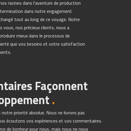
os racines dans l'aventure de production
étermination dans notre engagement
s changé tout au long de ce voyage. Notre
 vous, nos précieux clients, nous a
produire mieux dans le processus de
ierté que vos besoins et votre satisfaction
ments.
taires Façonnent
loppement
.
s notre priorité absolue. Nous ne livrons pas
ous écoutons vos expériences et vos commentaires.
urce de bonheur pour nous, mais nous ne nous