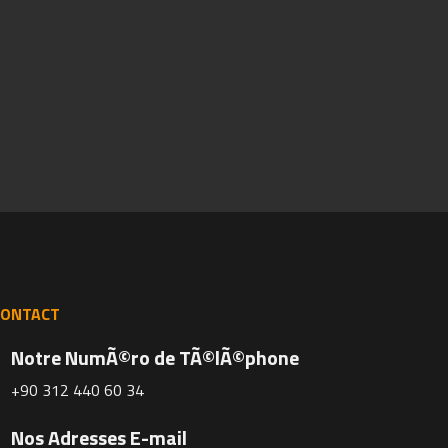
CONTACT
Notre NumÃ©ro de TÃ©lÃ©phone
+90 312 440 60 34
Nos Adresses E-mail