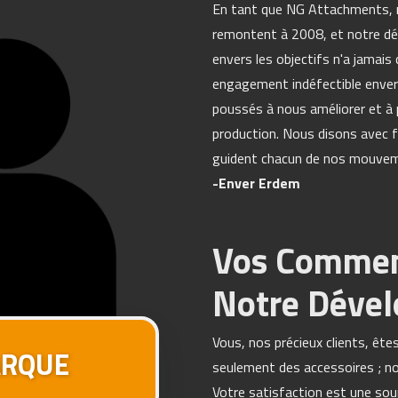
En tant que NG Attachments, n
remontent à 2008, et notre d
envers les objectifs n'a jamai
engagement indéfectible envers
poussés à nous améliorer et à 
production. Nous disons avec f
guident chacun de nos mouve
-Enver Erdem
Vos Commen
Notre Déve
Vous, nos précieux clients, ête
ARQUE
seulement des accessoires ; n
Votre satisfaction est une so