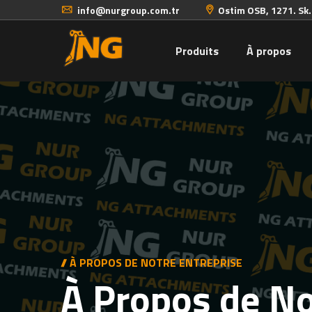
info@nurgroup.com.tr
Ostim OSB, 1271. Sk
Produits
À propos
// À PROPOS DE NOTRE ENTREPRISE
À Propos de N