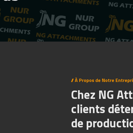
// À Propos de Notre Entrepr
Chez NG At
clients déte
de producti