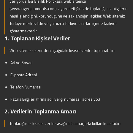
veriyoruz. Bu Gizlilik Politikası, web sitemizi
(
www.ngequipments.com
) ziyaret ettiğinizde topladığımız bilgilerin
nasıl işlendiğini, korunduğunu ve saklandığını açıklar. Web sitemiz
Türkiye merkezlidir ve yalnızca Türkiye sınırları içinde faaliyet
göstermektedir.
1. Toplanan Kişisel Veriler
Web sitemiz üzerinden aşağıdaki kişisel veriler toplanabilir:
Ad ve Soyad
E-posta Adresi
Telefon Numarası
Fatura Bilgileri (firma adı, vergi numarası, adres vb.)
2. Verilerin Toplanma Amacı
Topladığımız kişisel veriler aşağıdaki amaçlarla kullanılmaktadır: