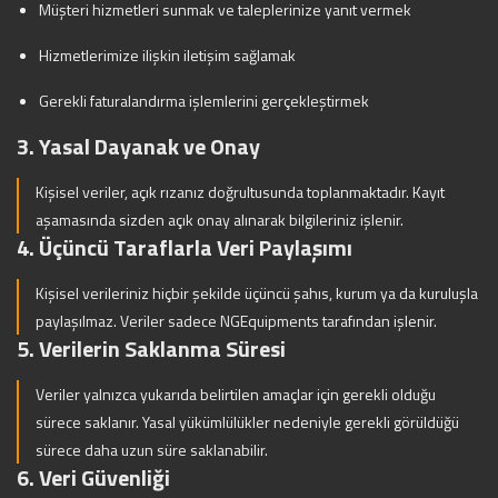
Müşteri hizmetleri sunmak ve taleplerinize yanıt vermek
Hizmetlerimize ilişkin iletişim sağlamak
Gerekli faturalandırma işlemlerini gerçekleştirmek
3. Yasal Dayanak ve Onay
Kişisel veriler, açık rızanız doğrultusunda toplanmaktadır. Kayıt
aşamasında sizden açık onay alınarak bilgileriniz işlenir.
4. Üçüncü Taraflarla Veri Paylaşımı
Kişisel verileriniz hiçbir şekilde üçüncü şahıs, kurum ya da kuruluşla
paylaşılmaz. Veriler sadece NGEquipments tarafından işlenir.
5. Verilerin Saklanma Süresi
Veriler yalnızca yukarıda belirtilen amaçlar için gerekli olduğu
sürece saklanır. Yasal yükümlülükler nedeniyle gerekli görüldüğü
sürece daha uzun süre saklanabilir.
6. Veri Güvenliği