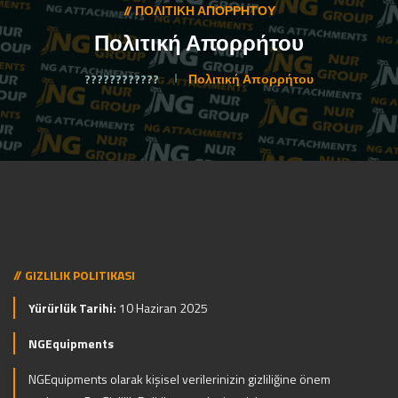
// ΠΟΛΙΤΙΚΉ ΑΠΟΡΡΉΤΟΥ
Πολιτική Απορρήτου
????????????
Πολιτική Απορρήτου
// GIZLILIK POLITIKASI
Yürürlük Tarihi:
10 Haziran 2025
NGEquipments
NGEquipments olarak kişisel verilerinizin gizliliğine önem