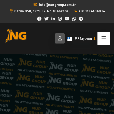
info@nurgroup.com.tr
Ostim OSB, 1271. Sk. No:16 Ankara
+90 312 440 60 34
Ελληνικά